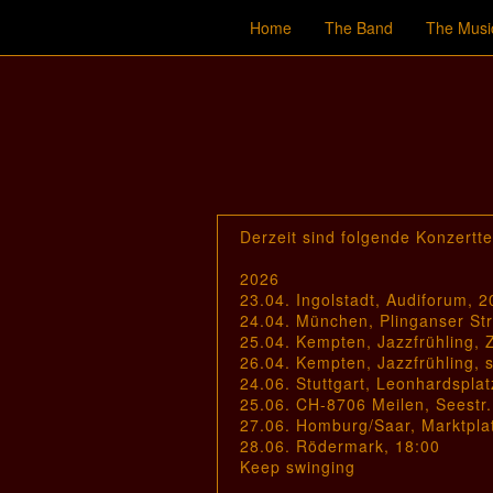
Home
The Band
The Musi
Derzeit sind folgende Konzertt
2026
23.04. Ingolstadt, Audiforum, 2
24.04. München, Plinganser St
25.04. Kempten, Jazzfrühling, Z
26.04. Kempten, Jazzfrühling, s
24.06. Stuttgart, Leonhardspla
25.06. CH-8706 Meilen, Seestr
27.06. Homburg/Saar, Marktpla
28.06. Rödermark, 18:00
Keep swinging