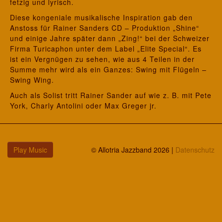
fetzig und lyrisch.
Diese kongeniale musikalische Inspiration gab den
Anstoss für Rainer Sanders CD – Produktion „Shine“
und einige Jahre später dann „Zing!“ bei der Schweizer
Firma Turicaphon unter dem Label „Elite Special“. Es
ist ein Vergnügen zu sehen, wie aus 4 Teilen in der
Summe mehr wird als ein Ganzes: Swing mit Flügeln –
Swing Wing.
Auch als Solist tritt Rainer Sander auf wie z. B. mit Pete
York, Charly Antolini oder Max Greger jr.
Play Music
© Allotria Jazzband 2026 |
Datenschutz