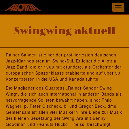
Toggl
navig
Swingwing aktuell
Rainer Sander ist einer der profiliertesten deutschen
Jazz-Klarinettisten im Swing-Stil. Er leitet die Allotria
Jazz Band, die er 1969 mit gründete, als Orchester der
europäischen Spitzenklasse etablierte und auf über 30
Konzertreisen in die USA und Kanada führte.
Die Mitglieder des Quartetts „Rainer Sander Swing
Wing“, die sich auch international in anderen Bands als
hervorragende Solisten bewährt haben, sind: Thilo
Wagner, p, Peter Cischeck, b, und Gregor Beck, dms.
Gemeinsam ist allen vier Musikern ihre Liebe zur Musik
der kleinen Besetzung der Swing-Ära mit Benny
Goodman und Peanuts Hucko – heiss, beschwingt,